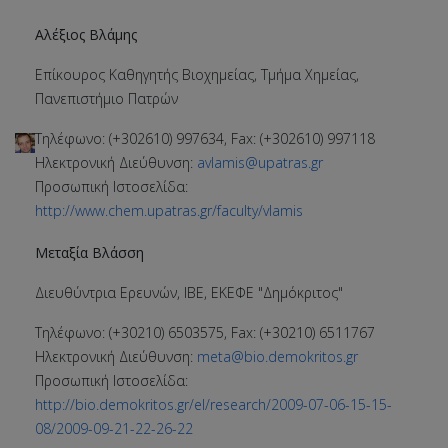
Αλέξιος Βλάμης
Επίκουρος Καθηγητής Βιοχημείας, Τμήμα Χημείας,
Πανεπιστήμιο Πατρών
Τηλέφωνο: (+302610) 997634, Fax: (+302610) 997118
Ηλεκτρονική Διεύθυνση:
avlamis@upatras.gr
Προσωπική Ιστοσελίδα:
http://www.chem.upatras.gr/faculty/vlamis
Μεταξία Βλάσση
Διευθύντρια Ερευνών, ΙΒΕ, ΕΚΕΦΕ "Δημόκριτος"
Τηλέφωνο: (+30210) 6503575, Fax: (+30210) 6511767
Ηλεκτρονική Διεύθυνση:
meta@bio.demokritos.gr
Προσωπική Ιστοσελίδα:
http://bio.demokritos.gr/el/research/2009-07-06-15-15-
08/2009-09-21-22-26-22