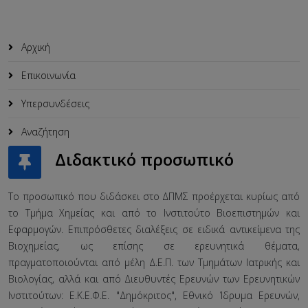
Αρχική
Επικοινωνία
Υπερσυνδέσεις
Αναζήτηση
Διδακτικό προσωπικό
Το προσωπικό που διδάσκει στο ΔΠΜΣ προέρχεται κυρίως από
το Τμήμα Χημείας και από το Ινστιτούτο Βιοεπιστημών και
Εφαρμογών. Επιπρόσθετες διαλέξεις σε ειδικά αντικείμενα της
Βιοχημείας, ως επίσης σε ερευνητικά θέματα,
πραγματοποιούνται από μέλη Δ.Ε.Π. των Τμημάτων Ιατρικής και
Βιολογίας, αλλά και από Διευθυντές Ερευνών των Ερευνητικών
Ινστιτούτων: Ε.Κ.Ε.Φ.Ε. "Δημόκριτος", Εθνικό Ίδρυμα Ερευνών,