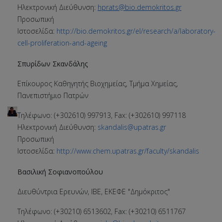
Ηλεκτρονική Διεύθυνση:
hprats@bio.demokritos.gr
Προσωπική
Ιστοσελίδα:
http://bio.demokritos.gr/el/research/a/laboratory-
cell-proliferation-and-ageing
Σπυρίδων Σκανδάλης
Επίκουρος Καθηγητής Βιοχημείας, Τμήμα Χημείας,
Πανεπιστήμιο Πατρών
Τηλέφωνο: (+302610) 997913, Fax: (+302610) 997118
Ηλεκτρονική Διεύθυνση:
skandalis@upatras.gr
Προσωπική
Ιστοσελίδα:
http://www.chem.upatras.gr/faculty/skandalis
Βασιλική Σοφιανοπούλου
Διευθύντρια Ερευνών, ΙΒΕ, ΕΚΕΦΕ "Δημόκριτος"
Τηλέφωνο: (+30210) 6513602, Fax: (+30210) 6511767