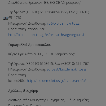
Διευθύντρια Ερευνών, ΙΒΕ, ΕΚΕΦΕ "Δημόκριτος"
Τηλέφωνο: (+30210) 6503564/6503586, Fax: (+30210)
6511767
Ηλεκτρονική Διεύθυνση:
iro@bio.demokritos.gr
Προσωπική Ιστοσελίδα:
http://bio.demokritos.gr/el/research/a/georgoussi
Γαρυφαλλιά Δροσοπούλου
Κύρια Ερευνήτρια, ΙΒΕ, ΕΚΕΦΕ "Δημόκριτος"
Τηλέφωνο: (+30210) 6503615, Fax: (+30210) 6511767
Ηλεκτρονική Διεύθυνση:
gdross@bio.demokritos.gr
Προσωπική
Ιστοσελίδα:
http://bio.demokritos.gr/el/research/a/---a--
Αχιλλέας Θεοχάρης
Αναπληρωτής Καθηγητής Βιοχημείας, Τμήμα Χημείας,
Πανεπιστήμιο Πατρών