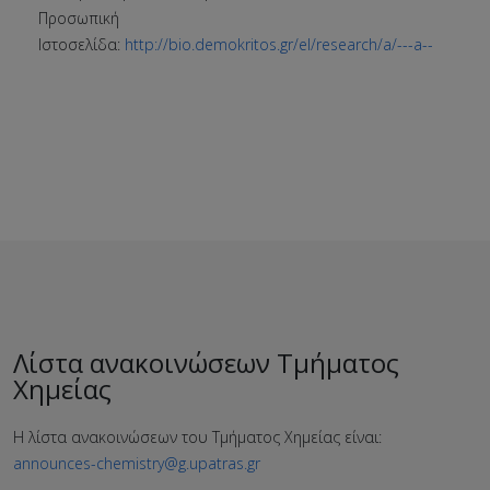
Προσωπική
Ιστοσελίδα:
http://bio.demokritos.gr/el/research/a/---a--
Λίστα ανακοινώσεων Τμήματος
Χημείας
Η λίστα ανακοινώσεων του Τμήματος Χημείας είναι:
announces-chemistry@g.upatras.gr