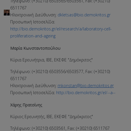
Τηλέφωνο: (+30210) 6503565/6503561, Fax: (+30210)
6511767
Ηλεκτρονική Διεύθυνση:
dkletsas@bio.demokritos.gr
Προσωπική Ιστοσελίδα:
http://bio.demokritos.gr/el/research/a/laboratory-cell-
proliferation-and-ageing
Μαρία Κωνσταντοπούλου
Κύρια Ερευνήτρια, ΙΒΕ, ΕΚΕΦΕ "Δημόκριτος"
Τηλέφωνο: (+30210) 6503556/6503577, Fax: (+30210)
6511767
Ηλεκτρονική Διεύθυνση:
mkonstan@bio.demokritos.gr
Προσωπική Ιστοσελίδα:
http://bio.demokritos.gr/el/--a--
Χάρης Πρατσίνης
Κύριος Ερευνητής, ΙΒΕ, ΕΚΕΦΕ "Δημόκριτος"
Τηλέφωνο: (+30210) 6503561, Fax: (+30210) 6511767