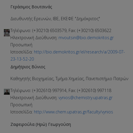
Γεράσιμος Βουτσινάς
Διευθυντής Ερευνών, ΙΒΕ, ΕΚΕΦΕ "Δημόκριτος"
Τηλέφωνο: (+30210) 6503579, Fax: (+30210) 6503622
Ηλεκτρονική Διεύθυνση:
mvoutsin@bio.demokritos.gr
Προσωπική
Ιστοσελίδα:
http://bio.demokritos.gr/el/research/a/2009-07-
23-13-52-20
Δημήτριος Βύνιος
Καθηγητής Βιοχημείας, Τμήμα Χημείας, Πανεπιστήμιο Πατρών
Τηλέφωνο: (+302610) 997914, Fax: (+302610) 997118
Ηλεκτρονική Διεύθυνση:
vynios@chemistry.upatras.gr
Προσωπική
Ιστοσελίδα:
http://www.chem.upatras.gr/faculty/vynios
Zαφειρούλα (Ηρώ) Γεωργούση