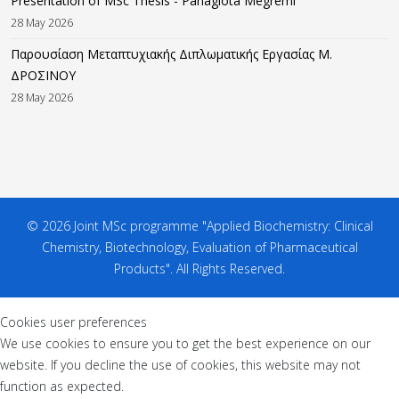
Presentation of MSc Thesis - Panagiota Megremi
28 May 2026
Παρουσίαση Μεταπτυχιακής Διπλωματικής Εργασίας M.
ΔΡΟΣΙΝΟΥ
28 May 2026
© 2026 Joint MSc programme "Applied Biochemistry: Clinical
Chemistry, Biotechnology, Evaluation of Pharmaceutical
Products". All Rights Reserved.
Cookies user preferences
We use cookies to ensure you to get the best experience on our
website. If you decline the use of cookies, this website may not
function as expected.