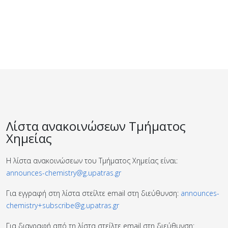
Λίστα ανακοινώσεων Τμήματος
Χημείας
Η λίστα ανακοινώσεων του Τμήματος Χημείας είναι:
announces-chemistry@g.upatras.gr
Για εγγραφή στη λίστα στείλτε email στη διεύθυνση:
announces-
chemistry+subscribe@g.upatras.gr
Για διαγραφή από τη λίστα στείλτε email στη διεύθυνση: