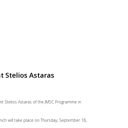
 Stelios Astaras
ent Stelios Astaras of the JMSC Programme in
hich will take place on Thursday, September 18,