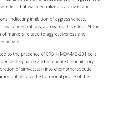
tive effect that was neutralized by simvastatin.
ons, indicating inhibition of aggressiveness.
low concentrations, abrogated this effect. At the
n of markers related to aggressiveness and
 activity.
uted to the presence of ERβ in MDA-MB-231 cells.
pendent signaling and attenuate the inhibitory
rporation of simvastatin into chemotherapeutic
umor but also by the hormonal profile of the