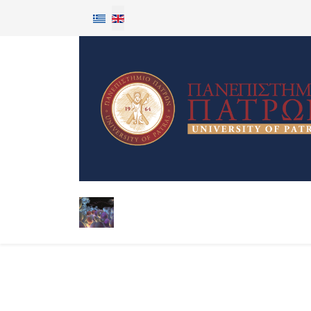
Select your language