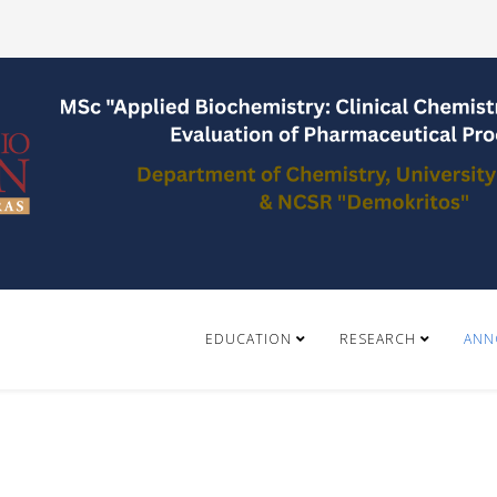
EDUCATION
RESEARCH
ANN